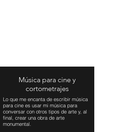
CRISTÓBAL MARYÁN
Música para cine y
cortometrajes
Lo que me encanta de escribir música
para cine es usar mi música para
conversar con otros tipos de arte y, al
final, crear una obra de arte
monumental.